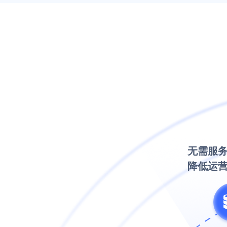
无需服
降低运