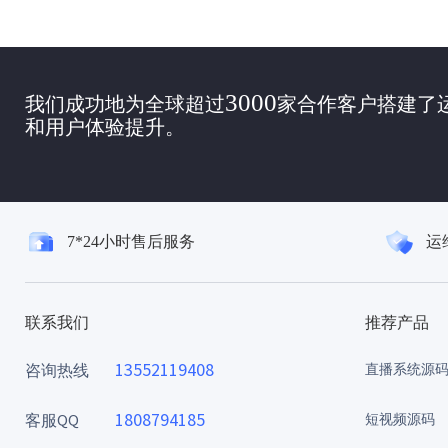
3000
我们成功地为全球超过
家合作客户搭建了
和用户体验提升。
7*24小时售后服务
运
联系我们
推荐产品
13552119408
咨询热线
直播系统源
1808794185
客服QQ
短视频源码