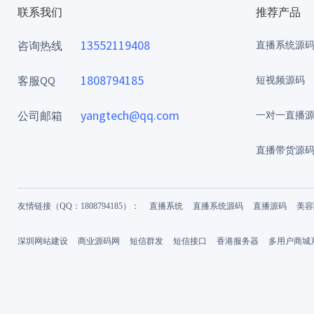
联系我们
推荐产品
13552119408
咨询热线
直播系统源
1808794185
客服QQ
短视频源码
yangtech@qq.com
公司邮箱
一对一直播
直播带货源
友情链接（QQ：1808794185）：
直播系统
直播系统源码
直播源码
美容
深圳网站建设
商业源码网
短信群发
短信接口
香港服务器
多用户商城