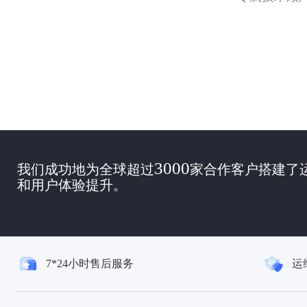
3000
我们成功地为全球超过
家合作客户搭建了
和用户体验提升。
7*24小时售后服务
运